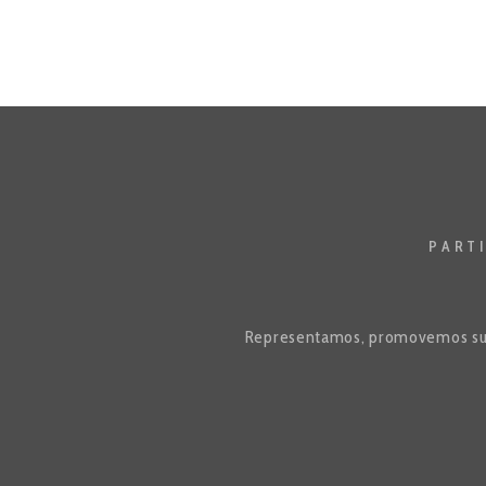
PART
Representamos, promovemos sus i