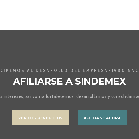
ICIPEMOS AL DESAROLLO DEL EMPRESARIADO NAC
AFILIARSE A SINDEMEX
ntereses, así como fortalecemos, desarrollamos y consolidamos 
VER LOS BENEFICIOS
AFILIARSE AHORA