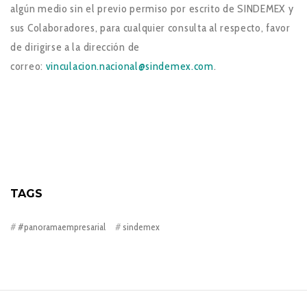
algún medio sin el previo permiso por escrito de SINDEMEX y
sus Colaboradores, para cualquier consulta al respecto, favor
de dirigirse a la dirección de
correo:
vinculacion.nacional@sindemex.
com
.
TAGS
#panoramaempresarial
sindemex