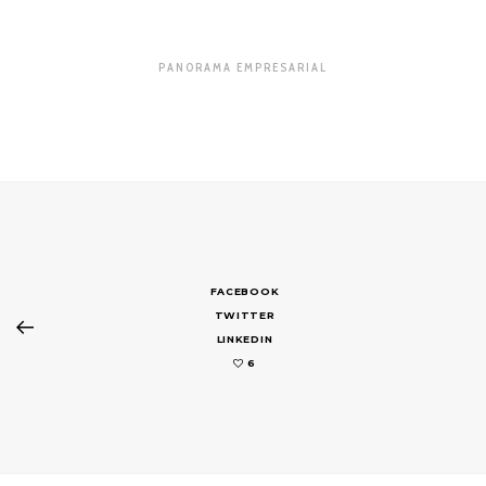
PANORAMA EMPRESARIAL
FACEBOOK
TWITTER
LINKEDIN
6